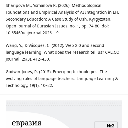
Sharipova M., Ysmailova R. (2026). Methodological
Foundations and Empirical Analysis of AI Integration in EFL
Secondary Education: A Case Study of Osh, Kyrgyzstan.
Open Journal of Eurasian Issues, no. 1, pp. 74-80. doi:
10.65469/eijournal.2026.1.9
Wang, Y., & Vásquez, C. (2012). Web 2.0 and second
language learning: What does the research tell us? CALICO
Journal, 29(3), 412–430.
Godwin-Jones, R. (2015). Emerging technologies: The
evolving roles of language teachers. Language Learning &
Technology, 19(1), 10–22.