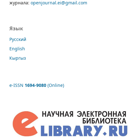
журнала:
openjournal.ei@gmail.com
Язык
Русский
English
Кыргыз
e-ISSN
1694-9080
(Online)