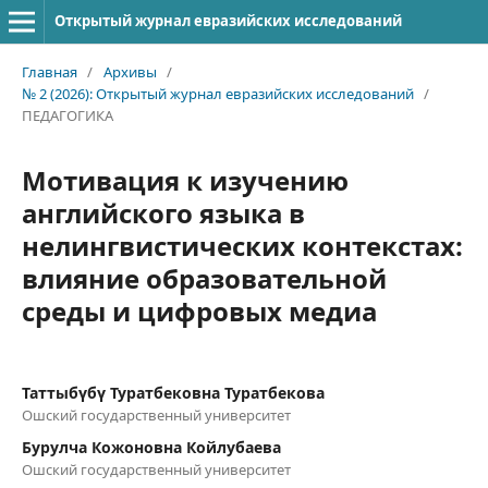
Открытый журнал евразийских исследований
Главная
/
Архивы
/
№ 2 (2026): Открытый журнал евразийских исследований
/
ПЕДАГОГИКА
Мотивация к изучению
английского языка в
нелингвистических контекстах:
влияние образовательной
среды и цифровых медиа
Таттыбүбү Туратбековна Туратбекова
Ошский государственный университет
Бурулча Кожоновна Койлубаева
Ошский государственный университет