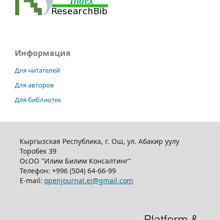
Информация
Для читателей
Для авторов
Для библиотек
Кыргызская Республика, г. Ош, ул. Абакир уулу
Торобек 39
ОсОО "Илим Билим Консалтинг"
Телефон:
+996 (504) 64-66-99
E-mail:
openjournal.ei@gmail.com