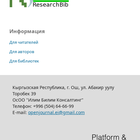
Информация
Для читателей
Для авторов
Для библиотек
Кыргызская Республика, г. Ош, ул. Абакир уулу
Торобек 39
ОсОО "Илим Билим Консалтинг"
Телефон:
+996 (504) 64-66-99
E-mail:
openjournal.ei@gmail.com