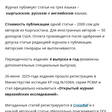
Журнал публикует статьи на трех языках –
кыргызском
,
русском
и
английском
языках.
Стоимость публикации
одной статьи – 2000 сом для
авторов из Кыргызстана. Для иностранных авторов — 50
долларов США. Оплата производится после одобрения и
допуска статьи редакцией журнала к публикации.
Авторские гонорары не выплачиваются.
Периодичность издания:
4 выпуска в год
(возможны
дополнительные специальные выпуски).
26-июня 2025-года издание прошло регистрацию в
Министерстве юстиции КР под №10364, серии РСМИ и
стал официально называться «
Открытый журнал
евразийских исследований
».
Метаданные статей регистрируются в
CrossRef
и к
каждой авторской статье обязательно присваивается DOI