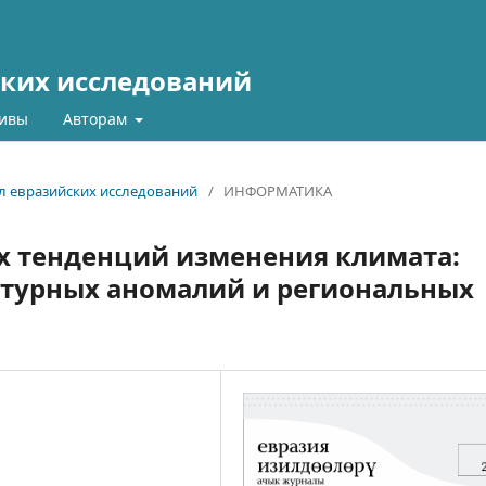
ких исследований
ивы
Авторам
ал евразийских исследований
/
ИНФОРМАТИКА
х тенденций изменения климата:
атурных аномалий и региональных