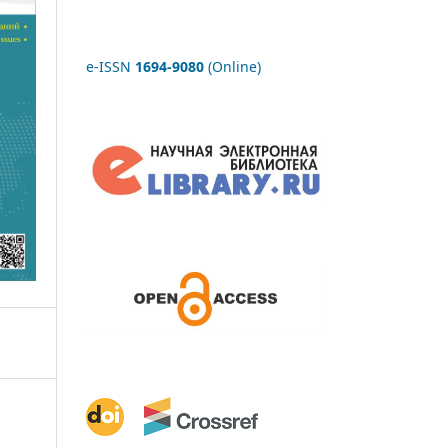
e-ISSN
1694-9080
(Online)