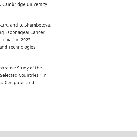
. Cambridge University
nkurt, and B. Shambetova,
ing Esophageal Cancer
hiopia,” in 2025
 and Technologies
parative Study of the
Selected Countries,” in
ics Computer and