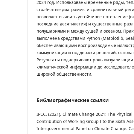
2024 год. Использованы временные ряды, теп
столбчатые диаграммы и сравнительный реги
позволяет выявить устойчивое потепление (в
последние десятилетия) и существенные раз
полушариями и между сушей и океаном. Прак
выполнена средствами Python (Matplotlib, Seab
обеспечивающими воспроизводимые иллюстр
коммуникации и поддержки решений, основа
Результаты подчёркивают роль визуализации
климатической информации до исследователе
широкой общественности.
Библиографические ссылки
IPCC. (2021). Climate Change 2021: The Physical 
Contribution of Working Group I to the Sixth As
Intergovernmental Panel on Climate Change. Ca