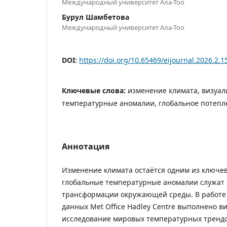
Международный университет Ала-Тоо
Бурул Шамбетова
Международный университет Ала-Тоо
DOI:
https://doi.org/10.65469/eijournal.2026.2.1
Ключевые слова:
изменение климата, визуал
температурные аномалии, глобальное потепл
Аннотация
Изменение климата остаётся одним из ключевы
глобальные температурные аномалии служат
трансформации окружающей среды. В работе 
данных Met Office Hadley Centre выполнено 
исследование мировых температурных трендов