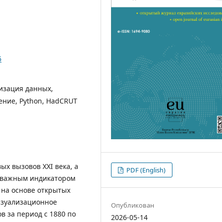
5
изация данных,
ение, Python, HadCRUT
х вызовов XXI века, а
PDF (English)
 важным индикатором
на основе открытых
визуализационное
Опубликован
 за период с 1880 по
2026-05-14