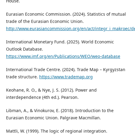
House.
Eurasian Economic Commission. (2024). Statistics of mutual
trade of the Eurasian Economic Union.
http://www.eurasiancommission.org/en/act/integr_i_makroec/de
International Monetary Fund. (2025). World Economic
Outlook Database.
https://www.imf.org/en/Publications/WEO/weo-database
International Trade Centre. (2024). Trade Map – Kyrgyzstan
trade structure.
https://www.trademap.org
Keohane, R. O., & Nye, J. S. (2012). Power and
interdependence (4th ed.). Pearson.
Libman, A., & Vinokurov, E. (2018). Introduction to the
Eurasian Economic Union. Palgrave Macmillan.
Mattli, W. (1999). The logic of regional integration.