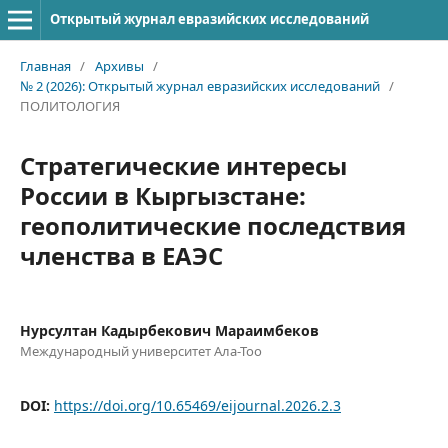
Открытый журнал евразийских исследований
Главная
/
Архивы
/
№ 2 (2026): Открытый журнал евразийских исследований
/
ПОЛИТОЛОГИЯ
Стратегические интересы
России в Кыргызстане:
геополитические последствия
членства в ЕАЭС
Нурсултан Кадырбекович Мараимбеков
Международный университет Ала-Тоо
DOI:
https://doi.org/10.65469/eijournal.2026.2.3