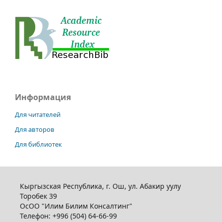
Информация
Для читателей
Для авторов
Для библиотек
Кыргызская Республика, г. Ош, ул. Абакир уулу
Торобек 39
ОсОО "Илим Билим Консалтинг"
Телефон:
+996 (504) 64-66-99