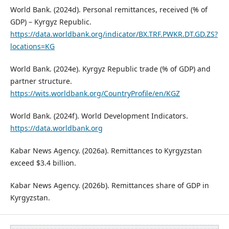
World Bank. (2024d). Personal remittances, received (% of
GDP) – Kyrgyz Republic.
https://data.worldbank.org/indicator/BX.TRF.PWKR.DT.GD.ZS?
locations=KG
World Bank. (2024e). Kyrgyz Republic trade (% of GDP) and
partner structure.
https://wits.worldbank.org/CountryProfile/en/KGZ
World Bank. (2024f). World Development Indicators.
https://data.worldbank.org
Kabar News Agency. (2026a). Remittances to Kyrgyzstan
exceed $3.4 billion.
Kabar News Agency. (2026b). Remittances share of GDP in
Kyrgyzstan.