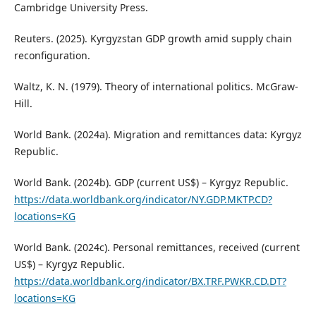
Cambridge University Press.
Reuters. (2025). Kyrgyzstan GDP growth amid supply chain
reconfiguration.
Waltz, K. N. (1979). Theory of international politics. McGraw-
Hill.
World Bank. (2024a). Migration and remittances data: Kyrgyz
Republic.
World Bank. (2024b). GDP (current US$) – Kyrgyz Republic.
https://data.worldbank.org/indicator/NY.GDP.MKTP.CD?
locations=KG
World Bank. (2024c). Personal remittances, received (current
US$) – Kyrgyz Republic.
https://data.worldbank.org/indicator/BX.TRF.PWKR.CD.DT?
locations=KG