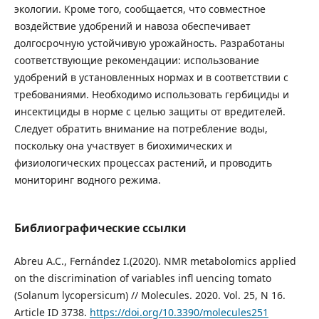
экологии. Кроме того, сообщается, что совместное
воздействие удобрений и навоза обеспечивает
долгосрочную устойчивую урожайность. Разработаны
соответствующие рекомендации: использование
удобрений в установленных нормах и в соответствии с
требованиями. Необходимо использовать гербициды и
инсектициды в норме с целью защиты от вредителей.
Следует обратить внимание на потребление воды,
поскольку она участвует в биохимических и
физиологических процессах растений, и проводить
мониторинг водного режима.
Библиографические ссылки
Abreu A.C., Fernández I.(2020). NMR metabolomics applied
on the discrimination of variables infl uencing tomato
(Solanum lycopersicum) // Molecules. 2020. Vol. 25, N 16.
Article ID 3738.
https://doi.org/10.3390/molecules251