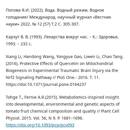
Попова Я.И. (2022). Вода. Водный режим. Водное
голодание/ Международ. научный журнал «Вестник
науки» 2022. № 12 (57) Т.2 С. 305-307.
Кархут В. В. (1993). Лекарства вокруг нас. – К.: Здоровье,
1993. – 232 с.
Xiang Li, Handong Wang, Yongyue Gao, Liwen Li, Chao Tang.
(2016). Protective Effects of Quercetin on Mitochondrial
Biogenesis in Experimental Traumatic Brain Injury via the
Nrf2 Signaling Pathway // PloS One.- 2016. Т. 11.
https://doi:10.1371/journal.pone.0164237
Tohge T., Fernie A.R.(2015). Metabolomics-inspired insight
into developmental, environmental and genetic aspects of
tomato fruit chemical composition and quality // Plant Cell
Physiol. 2015. Vol. 56, N 9. P. 1681–1696.
https://doi.org/10.1093/pcp/pcv093