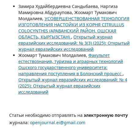
Замира Худайбердиевна Сандыбаева, Наргиза
Мамировна Абдураупова, Жоомарт Тумакович
Молдалиев,
УСОВЕРШЕНСТВОВАННАЯ ТЕХНОЛОГИЯ
ИЗГОТОВЛЕНИЯ НАСТОЙКИ ИЗ КОРНЯ CITRULLUS
COLOCYNTHIS (АРАВАНСКИЙ РАЙОН, ОШСКАЯ
ОБЛАСТЬ, КЫРГЫЗСТАН)
,
Открытый журнал
евразийских исследований: № 3(3) (2025): Открытый
журнал евразийских исследований
Жоомарт Тумакович Молдалиев,
Факультет
естествознания, туризма и аграрных технологий
Ошского государственного университета:
направления поступления в Болонский процесс
,
Открытый журнал евразийских исследований: № 4
(2025): Открытый журнал евразийских
исследований
Статьи необходимо отправлять на
электронную почту
журнала:
openjournal.ei@gmail.com