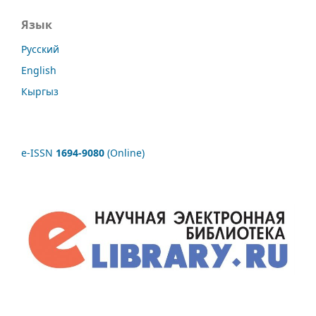
Язык
Русский
English
Кыргыз
e-ISSN
1694-9080
(Online)