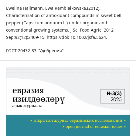
Ewelina Hallmann, Ewa Rembiałkowska.(2012).
Characterisation of antioxidant compounds in sweet bell
pepper (Capsicum annuum L.) under organic and
conventional growing systems. J Sci Food Agric. 2012
Sep;92(12):2409-15. https://doi: 10.1002/jsfa.5624.
ГОСТ 20432-83 “Удобрения”.