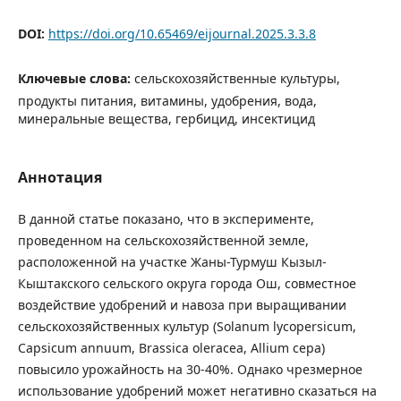
DOI:
https://doi.org/10.65469/eijournal.2025.3.3.8
Ключевые слова:
cельскохозяйственные культуры,
продукты питания, витамины, удобрения, вода,
минеральные вещества, гербицид, инсектицид
Аннотация
В данной статье показано, что в эксперименте,
проведенном на сельскохозяйственной земле,
расположенной на участке Жаны-Турмуш Кызыл-
Кыштакского сельского округа города Ош, совместное
воздействие удобрений и навоза при выращивании
сельскохозяйственных культур (Solanum lycopersicum,
Capsicum annuum, Brassica oleracea, Allium cepa)
повысило урожайность на 30-40%. Однако чрезмерное
использование удобрений может негативно сказаться на