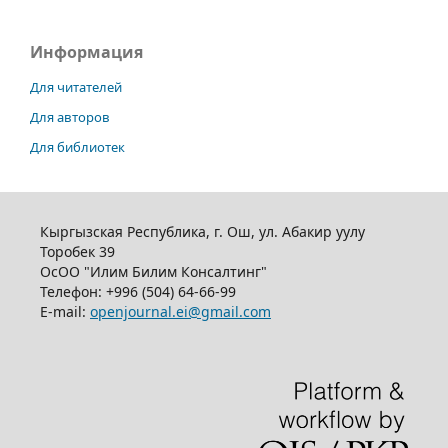
Информация
Для читателей
Для авторов
Для библиотек
Кыргызская Республика, г. Ош, ул. Абакир уулу
Торобек 39
ОсОО "Илим Билим Консалтинг"
Телефон:
+996 (504) 64-66-99
E-mail:
openjournal.ei@gmail.com