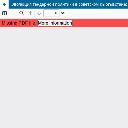
Эволюция гендерной политики в советском Кыргызстане: